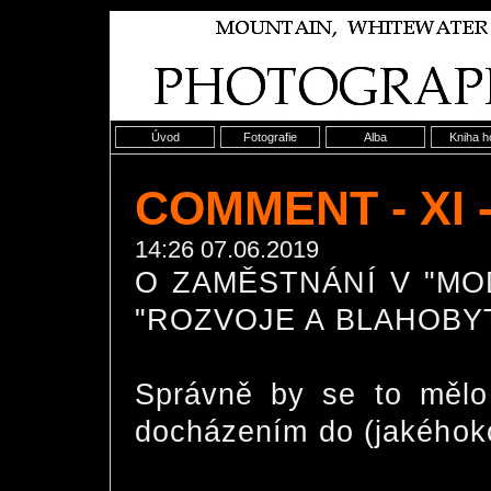
Úvod
Fotografie
Alba
Kniha h
COMMENT - XI 
14:26 07.06.2019
O ZAMĚSTNÁNÍ V "MO
"ROZVOJE A BLAHOBY
Správně by se to mělo 
docházením do (jakéhoko