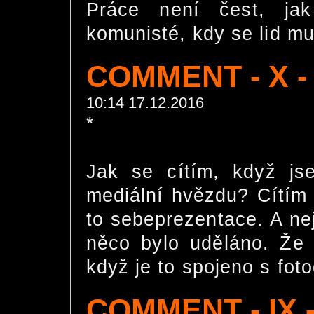
Práce není čest, jak
komunisté, kdy se lid mu
COMMENT - X -
10:14 17.12.2016
*
Jak se cítím, když js
mediální hvězdu? Cítím 
to sebeprezentace. A nej
něco bylo uděláno. Že
když je to spojeno s fotog
COMMENT - IX -