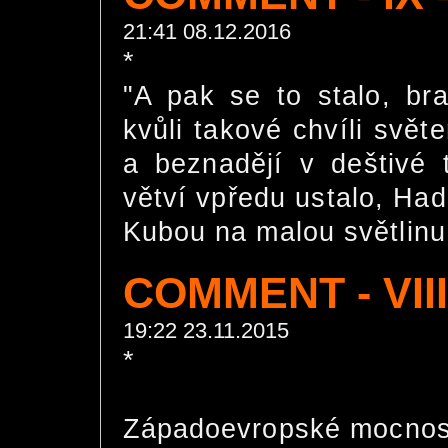
21:41 08.12.2016
*
"A pak se to stalo, bra
kvůli takové chvíli svě
a beznadějí v deštivé 
větví vpředu ustalo, Hadr
Kubou na malou světlinu. 
COMMENT - VIII
19:22 23.11.2015
*
Západoevropské mocnosti