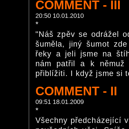
COMMENT - III
20:50 10.01.2010
*
"Náš zpěv se odrážel o
šuměla, jiný šumot zde 
řeky a jeli jsme na ští
nám patřil a k němuž 
přiblížiti. I když jsme si
COMMENT - II
09:51 18.01.2009
*
Všechny předcházející v